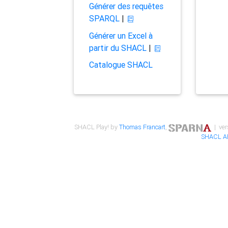
Générer des requêtes
SPARQL
|
Générer un Excel à
partir du SHACL
|
Catalogue SHACL
SHACL Play! by
Thomas Francart
,
| ver
SHACL A