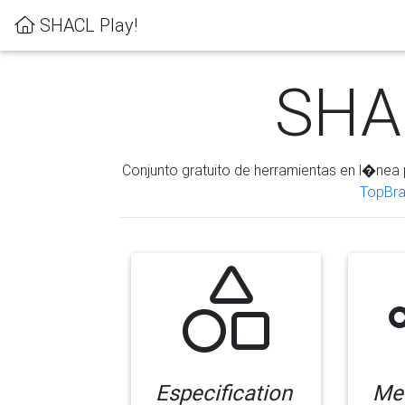
SHACL Play!
SHAC
Conjunto gratuito de herramientas en l�nea 
TopBra
Especification
Me