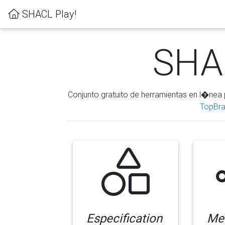
SHACL Play!
SHAC
Conjunto gratuito de herramientas en l�nea 
TopBra
Especification
Me