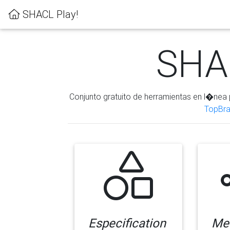
SHACL Play!
SHAC
Conjunto gratuito de herramientas en l�nea 
TopBra
Especification
Me