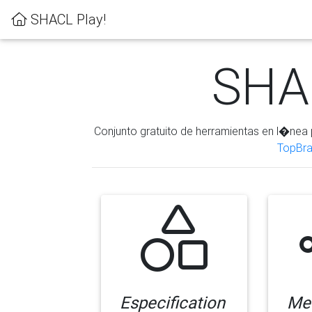
SHACL Play!
SHAC
Conjunto gratuito de herramientas en l�nea 
TopBra
Especification
Me