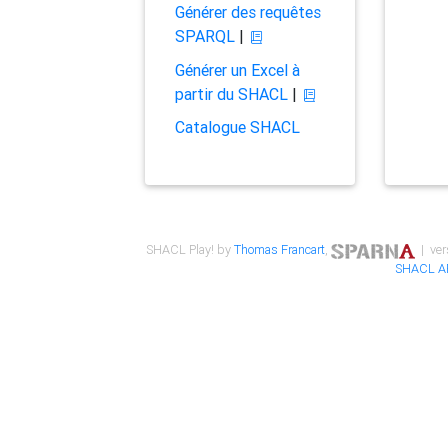
Générer des requêtes
SPARQL
|
Générer un Excel à
partir du SHACL
|
Catalogue SHACL
SHACL Play! by
Thomas Francart
,
| ver
SHACL A