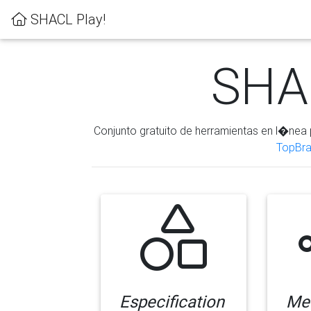
SHACL Play!
SHAC
Conjunto gratuito de herramientas en l�nea 
TopBra
Especification
Me