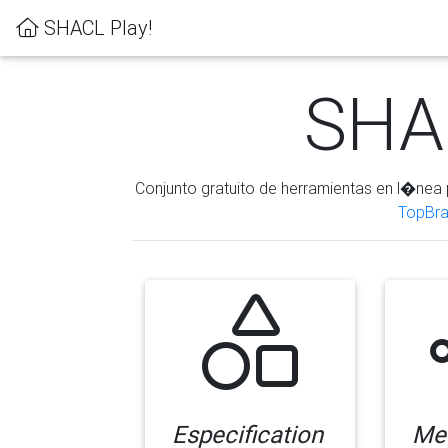
SHACL Play!
SHAC
Conjunto gratuito de herramientas en l�nea 
TopBra
Especification
Me