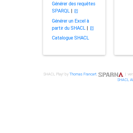
Générer des requêtes
SPARQL
|
Générer un Excel à
partir du SHACL
|
Catalogue SHACL
SHACL Play! by
Thomas Francart
,
| ver
SHACL A