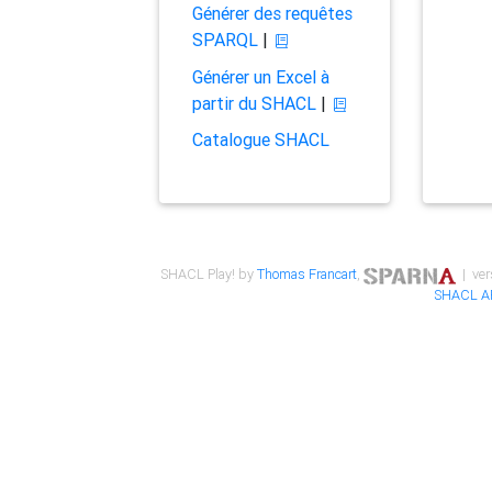
Générer des requêtes
SPARQL
|
Générer un Excel à
partir du SHACL
|
Catalogue SHACL
SHACL Play! by
Thomas Francart
,
| ver
SHACL A