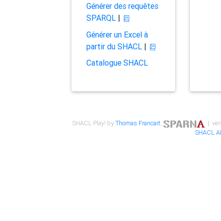
Générer des requêtes
SPARQL
|
Générer un Excel à
partir du SHACL
|
Catalogue SHACL
SHACL Play! by
Thomas Francart
,
| ver
SHACL A