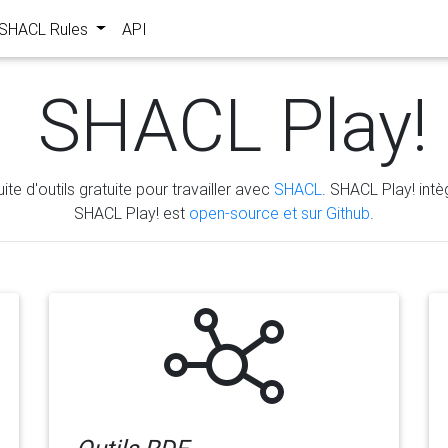
s SHACL Rules
API
SHACL Play!
ite d'outils gratuite pour travailler avec
SHACL
. SHACL Play! intèg
SHACL Play! est
open-source et sur Github
.