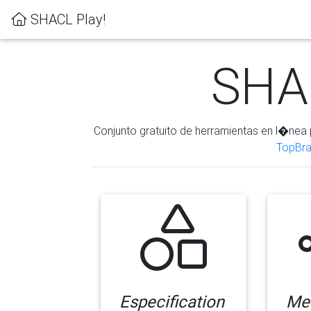
SHACL Play!
SHAC
Conjunto gratuito de herramientas en l�nea 
TopBra
Especification
Me