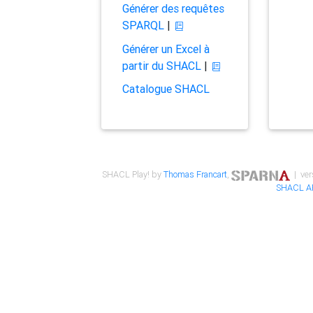
Générer des requêtes
SPARQL
|
Générer un Excel à
partir du SHACL
|
Catalogue SHACL
SHACL Play! by
Thomas Francart
,
| ver
SHACL A