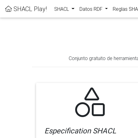
SHACL Play!
SHACL
Datos RDF
Reglas SH
Conjunto gratuito de herramient
Especification SHACL