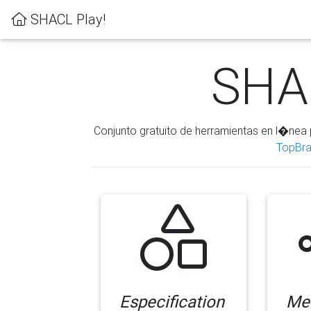
SHACL Play!
SHAC
Conjunto gratuito de herramientas en l�nea 
TopBra
Especification
Me