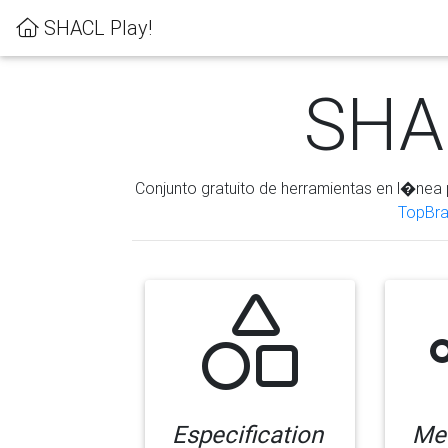
SHACL Play!
SHAC
Conjunto gratuito de herramientas en l�nea 
TopBra
Especification
Me