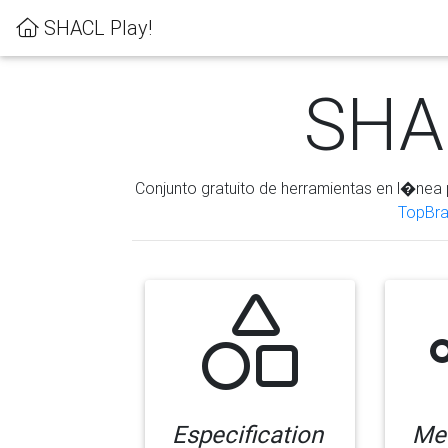
SHACL Play!
SHAC
Conjunto gratuito de herramientas en l�nea 
TopBra
Especification
Me