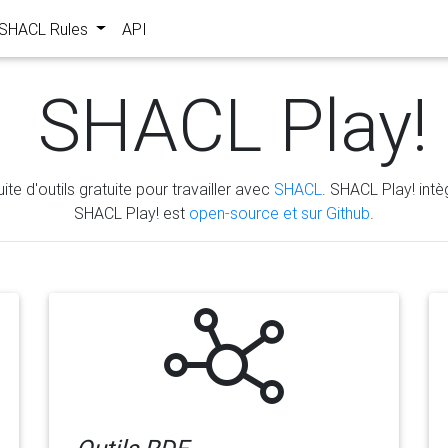
s SHACL Rules
API
SHACL Play!
ite d'outils gratuite pour travailler avec
SHACL
. SHACL Play! intèg
SHACL Play! est
open-source et sur Github
.