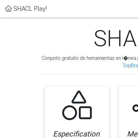
SHACL Play!
SHAC
Conjunto gratuito de herramientas en l�nea 
TopBra
Especification
Me