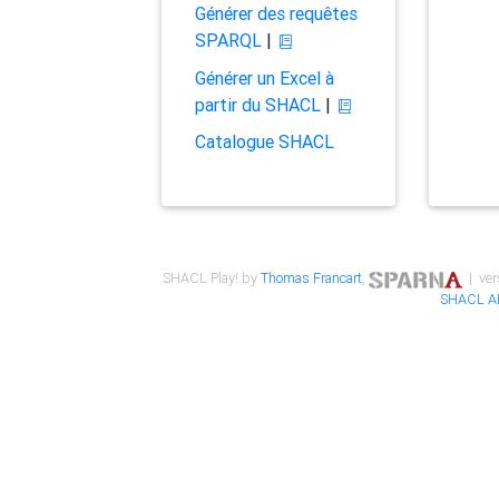
Générer des requêtes
SPARQL
|
Générer un Excel à
partir du SHACL
|
Catalogue SHACL
SHACL Play! by
Thomas Francart
,
| ver
SHACL A