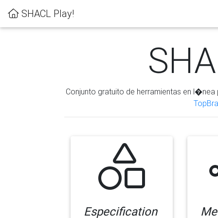
SHACL Play!
SHAC
Conjunto gratuito de herramientas en l�nea 
TopBra
Especification
Me