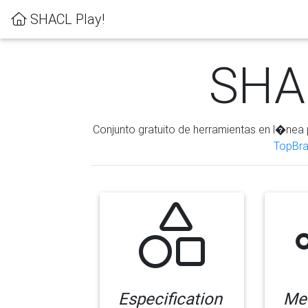
SHACL Play!
SHAC
Conjunto gratuito de herramientas en l�nea 
TopBra
Especification
Me