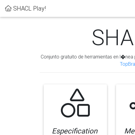
SHACL Play!
SHAC
Conjunto gratuito de herramientas en l�nea 
TopBra
Especification
Me