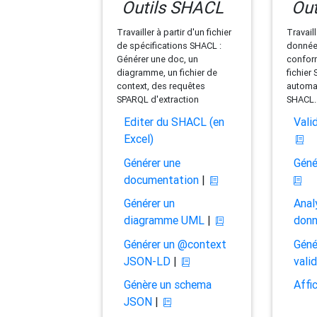
Outils SHACL
Out
Travailler à partir d'un fichier
Travaill
de spécifications SHACL :
données
Générer une doc, un
conform
diagramme, un fichier de
fichier
context, des requêtes
automat
SPARQL d'extraction
SHACL.
Editer du SHACL (en
Vali
Excel)
Générer une
Géné
documentation
|
Générer un
Anal
diagramme UML
|
don
Générer un @context
Géné
JSON-LD
|
vali
Génère un schema
Affi
JSON
|