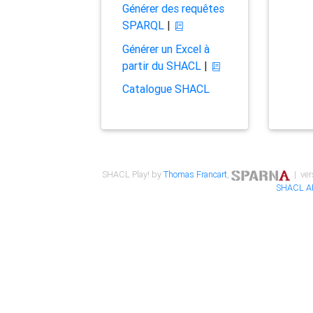
Générer des requêtes
SPARQL
|
Générer un Excel à
partir du SHACL
|
Catalogue SHACL
SHACL Play! by
Thomas Francart
,
| ver
SHACL A