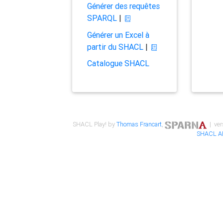
Générer des requêtes
SPARQL
|
Générer un Excel à
partir du SHACL
|
Catalogue SHACL
SHACL Play! by
Thomas Francart
,
| ver
SHACL A