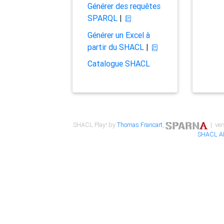
Générer des requêtes
SPARQL
|
Générer un Excel à
partir du SHACL
|
Catalogue SHACL
SHACL Play! by
Thomas Francart
,
| ver
SHACL A