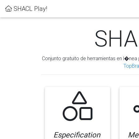
SHACL Play!
SHAC
Conjunto gratuito de herramientas en l�nea 
TopBra
Especification
Me