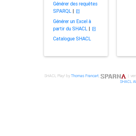
Générer des requêtes
SPARQL
|
Générer un Excel à
partir du SHACL
|
Catalogue SHACL
SHACL Play! by
Thomas Francart
,
| ver
SHACL A