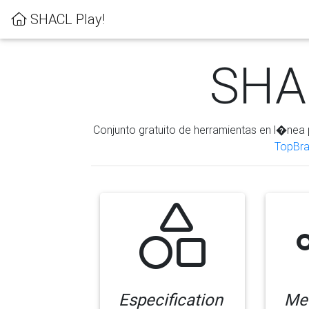
SHACL Play!
SHAC
Conjunto gratuito de herramientas en l�nea 
TopBra
Especification
Me