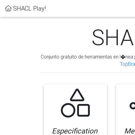
SHACL Play!
SHAC
Conjunto gratuito de herramientas en l�nea 
TopBra
Especification
Me