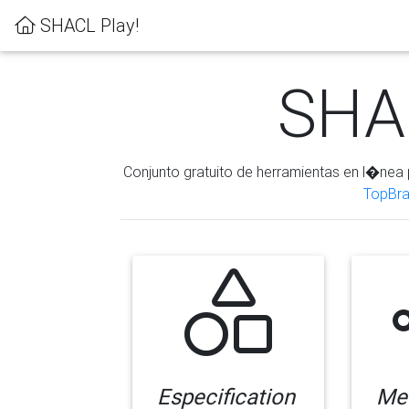
SHACL Play!
SHAC
Conjunto gratuito de herramientas en l�nea 
TopBra
Especification
Me