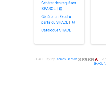
Générer des requêtes
SPARQL
|
Générer un Excel à
partir du SHACL
|
Catalogue SHACL
SHACL Play! by
Thomas Francart
,
| ver
SHACL A