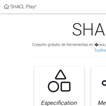
SHACL Play!
SHAC
Conjunto gratuito de herramientas en l�nea 
TopBra
Especification
Me