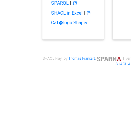
SPARQL
|
SHACL in Excel
|
Cat�logo Shapes
SHACL Play! by
Thomas Francart
,
| ver
SHACL A