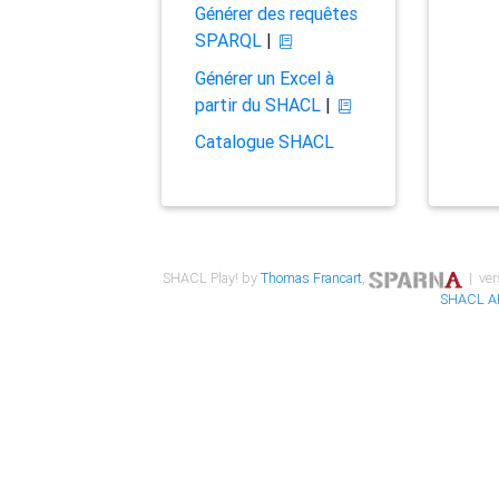
Générer des requêtes
SPARQL
|
Générer un Excel à
partir du SHACL
|
Catalogue SHACL
SHACL Play! by
Thomas Francart
,
| ver
SHACL A