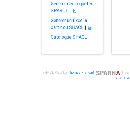
Générer des requêtes
SPARQL
|
Générer un Excel à
partir du SHACL
|
Catalogue SHACL
SHACL Play! by
Thomas Francart
,
| ver
SHACL A