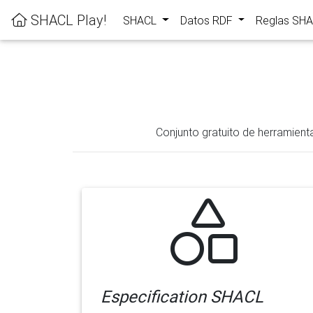
SHACL Play!
SHACL
Datos RDF
Reglas SH
Conjunto gratuito de herramient
Especification SHACL