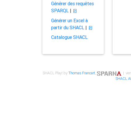
Générer des requêtes
SPARQL
|
Générer un Excel à
partir du SHACL
|
Catalogue SHACL
SHACL Play! by
Thomas Francart
,
| ver
SHACL A