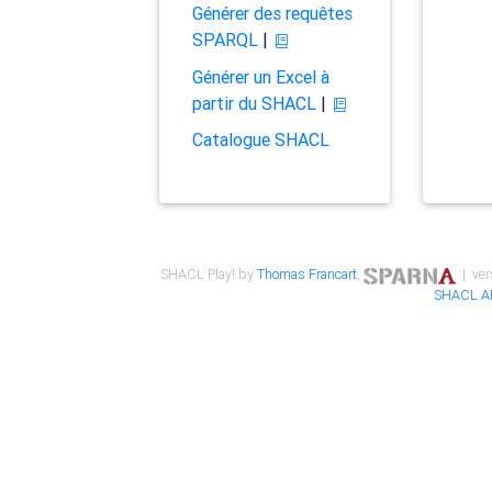
Générer des requêtes
SPARQL
|
Générer un Excel à
partir du SHACL
|
Catalogue SHACL
SHACL Play! by
Thomas Francart
,
| ver
SHACL A