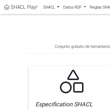
SHACL Play!
SHACL
Datos RDF
Reglas SH
Conjunto gratuito de herramient
Especification SHACL