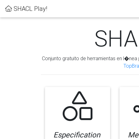
SHACL Play!
SHAC
Conjunto gratuito de herramientas en l�nea 
TopBra
Especification
Me