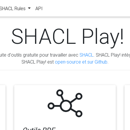
s SHACL Rules
API
SHACL Play!
ite d'outils gratuite pour travailler avec
SHACL
. SHACL Play! intèg
SHACL Play! est
open-source et sur Github
.