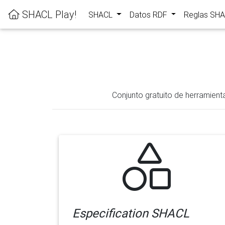
SHACL Play!
SHACL
Datos RDF
Reglas SH
Conjunto gratuito de herramient
Especification SHACL