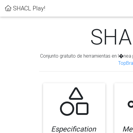
SHACL Play!
SHAC
Conjunto gratuito de herramientas en l�nea 
TopBra
Especification
Me