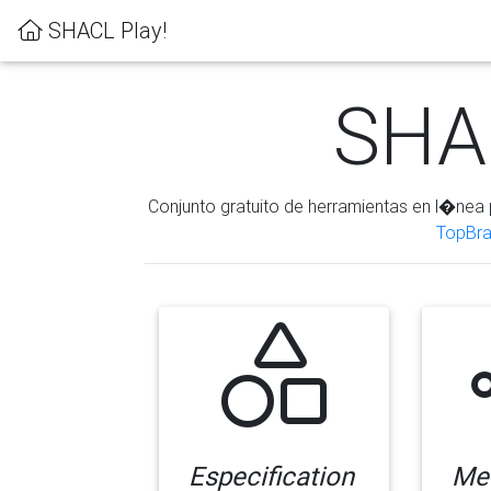
SHACL Play!
SHAC
Conjunto gratuito de herramientas en l�nea 
TopBra
Especification
Me