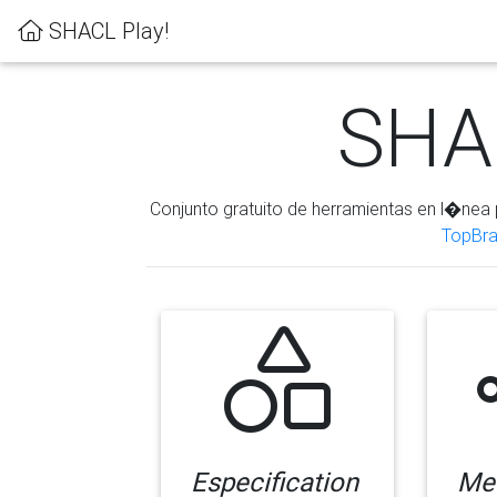
SHACL Play!
SHAC
Conjunto gratuito de herramientas en l�nea 
TopBra
Especification
Me