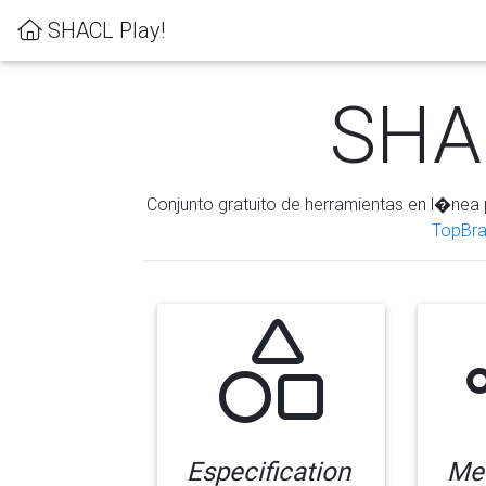
SHACL Play!
SHAC
Conjunto gratuito de herramientas en l�nea 
TopBra
Especification
Me