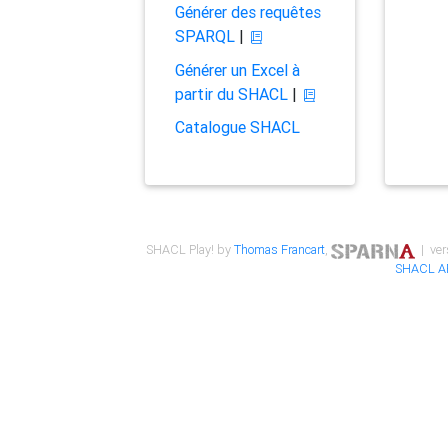
Générer des requêtes
SPARQL
|
Générer un Excel à
partir du SHACL
|
Catalogue SHACL
SHACL Play! by
Thomas Francart
,
| ver
SHACL A