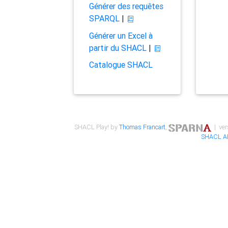
Générer des requêtes
SPARQL
|
Générer un Excel à
partir du SHACL
|
Catalogue SHACL
SHACL Play! by
Thomas Francart
,
| ver
SHACL A