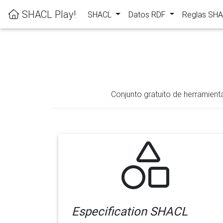
SHACL Play!
SHACL
Datos RDF
Reglas SH
Conjunto gratuito de herramient
Especification SHACL